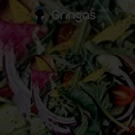
HOME
LOCALID