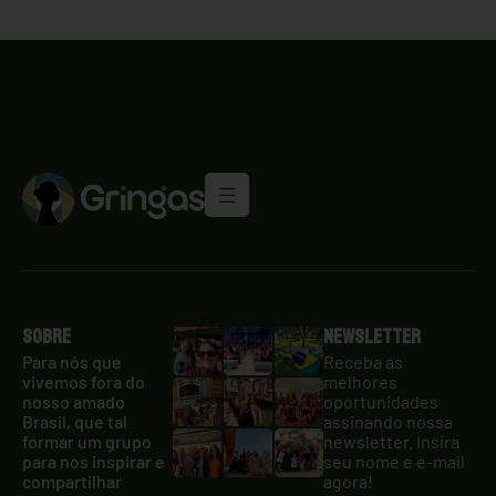
Sobre
Newsletter
Para nós que
Receba as
vivemos fora do
melhores
nosso amado
oportunidades
Brasil, que tal
assinando nossa
formar um grupo
newsletter. Insira
para nos inspirar e
seu nome e e-mail
compartilhar
agora!