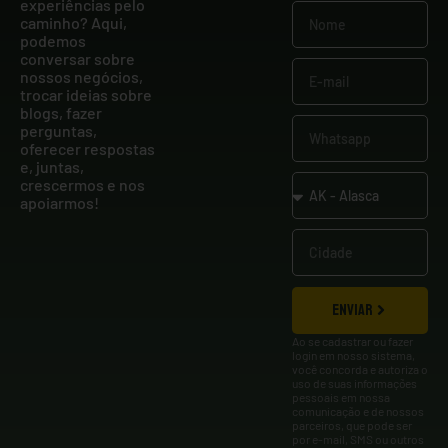
experiências pelo
caminho? Aqui,
podemos
conversar sobre
nossos negócios,
trocar ideias sobre
blogs, fazer
perguntas,
oferecer respostas
e, juntas,
crescermos e nos
apoiarmos!
ENVIAR
Ao se cadastrar ou fazer
login em nosso sistema,
você concorda e autoriza o
uso de suas informações
pessoais em nossa
comunicação e de nossos
parceiros, que pode ser
por e-mail, SMS ou outros