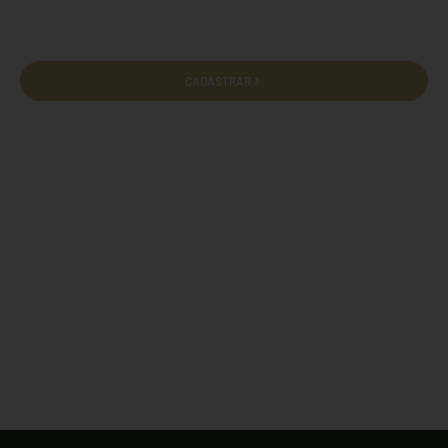
privacidade e termos de uso.
CADASTRAR