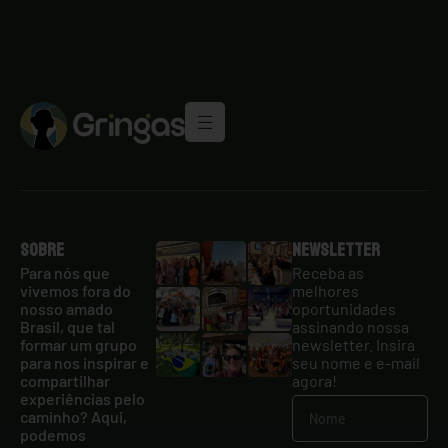
Sobre
Newsletter
Para nós que
Receba as
vivemos fora do
melhores
nosso amado
oportunidades
Brasil, que tal
assinando nossa
formar um grupo
newsletter. Insira
para nos inspirar e
seu nome e e-mail
compartilhar
agora!
experiências pelo
caminho? Aqui,
podemos