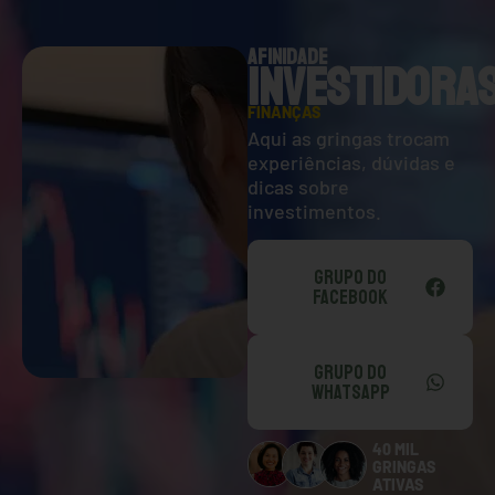
AFINIDADE
INVESTIDORA
FINANÇAS
Aqui as gringas trocam
experiências, dúvidas e
dicas sobre
investimentos.
GRUPO DO
FACEBOOK
GRUPO DO
WHATSAPP
40 MIL
GRINGAS
ATIVAS