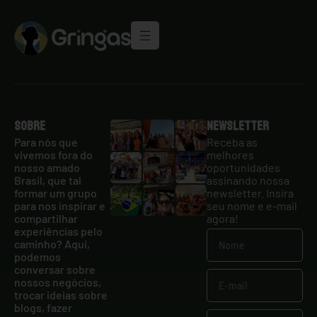
Sobre
Newsletter
Para nós que
Receba as
vivemos fora do
melhores
nosso amado
oportunidades
Brasil, que tal
assinando nossa
formar um grupo
newsletter. Insira
para nos inspirar e
seu nome e e-mail
compartilhar
agora!
experiências pelo
caminho? Aqui,
podemos
conversar sobre
nossos negócios,
trocar ideias sobre
blogs, fazer