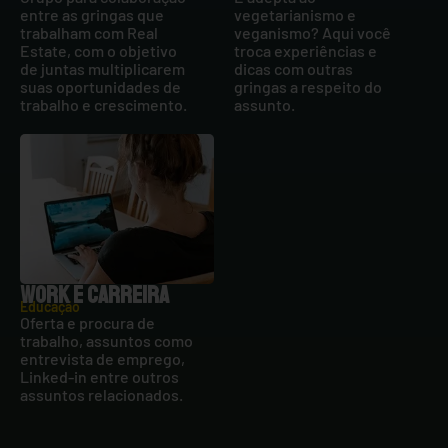
entre as gringas que
vegetarianismo e
trabalham com Real
veganismo? Aqui você
Estate, com o objetivo
troca experiências e
de juntas multiplicarem
dicas com outras
suas oportunidades de
gringas a respeito do
trabalho e crescimento.
assunto.
WORK E CARREIRA
Educação
Oferta e procura de
trabalho, assuntos como
entrevista de emprego,
Linked-in entre outros
assuntos relacionados.