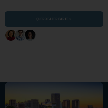
para oferecer mais recursos, mais apoio e mais conexões
para mulheres expatriadas como você.
QUERO FAZER PARTE
+40K GRINGAS ATIVAS
EM NOSSA COMUNIDADE