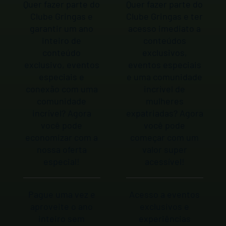
Quer fazer parte do
Quer fazer parte do
Clube Gringas e
Clube Gringas e ter
garantir um ano
acesso imediato a
inteiro de
conteúdos
conteúdo
exclusivos,
exclusivo, eventos
eventos especiais
especiais e
e uma comunidade
conexão com uma
incrível de
comunidade
mulheres
incrível? Agora
expatriadas? Agora
você pode
você pode
economizar com a
começar com um
nossa oferta
valor super
especial!
acessível!
Pague uma vez e
Acesso a eventos
aproveite o ano
exclusivos e
inteiro sem
experiências