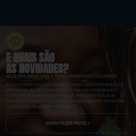
E QUAIS SÃO
AS NOVIDADES?
SEJA UMA ASSOCIADA E TENHA BENEFÍCIOS EXCLUSIVOS
Ao se tornar uma associada Gringas, você terá acesso a
um mundo de oportunidades feitas sob medida para
mulheres que, assim como você, estão em busca de
crescimento pessoal e profissional enquanto enfrentam
os desafios da vida no exterior.
QUERO FAZER PARTE