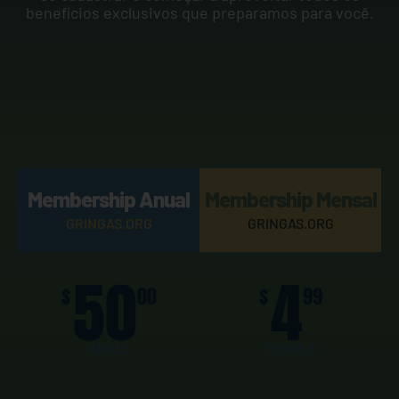
benefícios exclusivos que preparamos para você.
Membership Anual
Membership Mensal
GRINGAS.ORG
GRINGAS.ORG
50
4
$
00
$
99
ANUAL
MENSAIS