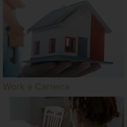
Work e Carreira