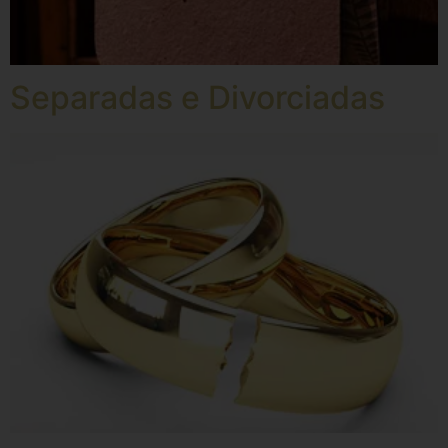
Separadas e Divorciadas