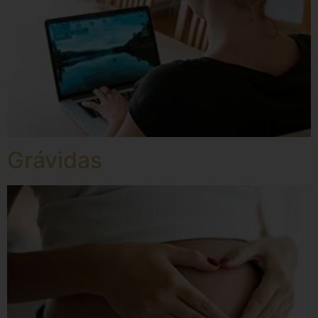
Grávidas