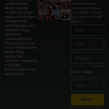
nosso amado
oportunidades
Brasil, que tal
assinando nossa
formar um grupo
newsletter. Insira
para nos inspirar e
seu nome e e-mail
compartilhar
agora!
experiências pelo
caminho? Aqui,
podemos
conversar sobre
nossos negócios,
trocar ideias sobre
blogs, fazer
perguntas,
oferecer respostas
e, juntas,
crescermos e nos
apoiarmos!
ENVIAR
Ao se cadastrar ou fazer