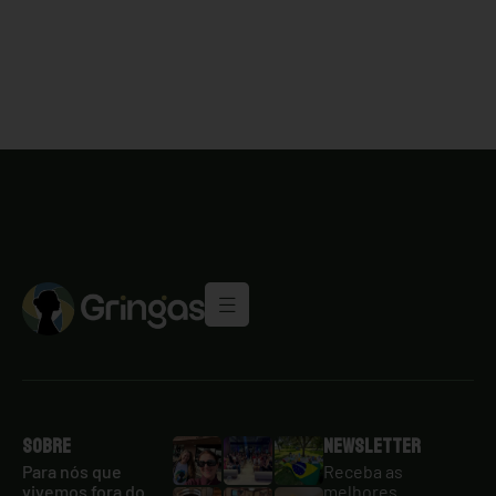
Sobre
Newsletter
Para nós que
Receba as
vivemos fora do
melhores