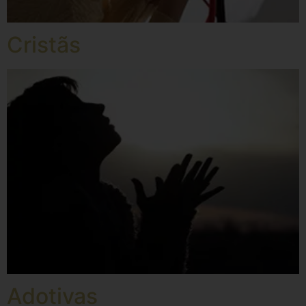
Cristãs
Adotivas