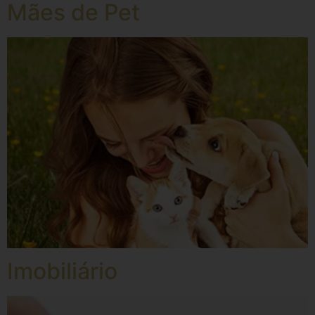
Mães de Pet
Imobiliário