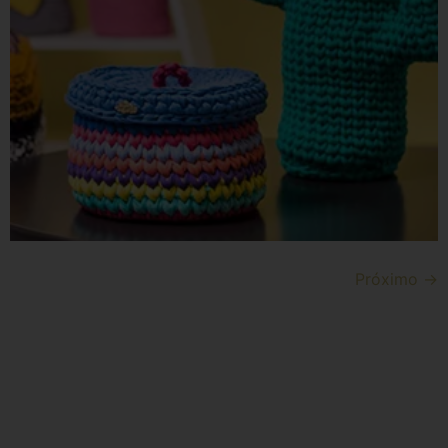
Próximo
→