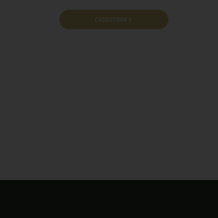
cidade e termos de uso.
CADASTRAR