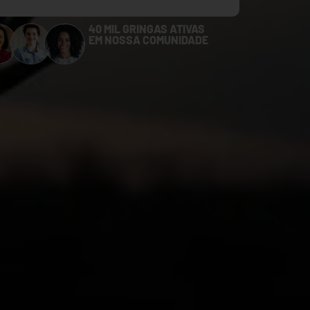
40 MIL GRINGAS ATIVAS
EM NOSSA COMUNIDADE