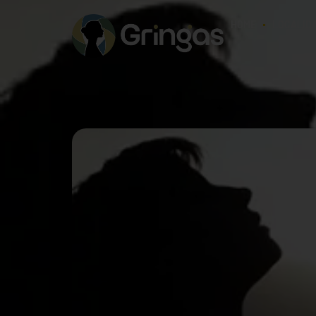
HOME
LOCALID