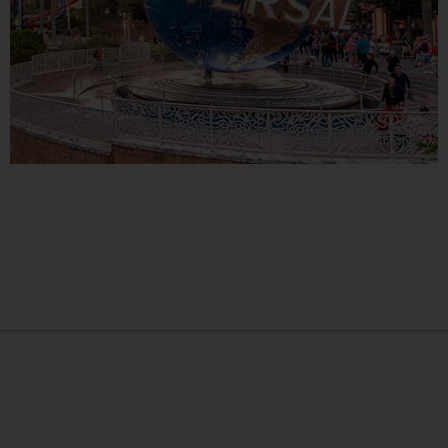
Receba comunicados e informações
através dos nossos e-mails e
newsletters
Ao preencher o formulário abaixo, você concorda em receber e-
mails e comunicados e está de acordo com nossa política de