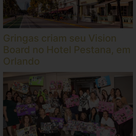
Gringas criam seu Vision
Board no Hotel Pestana, em
Orlando