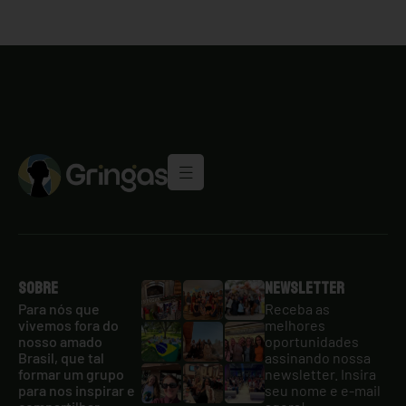
Sobre
Newsletter
Para nós que
Receba as
vivemos fora do
melhores
nosso amado
oportunidades
Brasil, que tal
assinando nossa
formar um grupo
newsletter. Insira
para nos inspirar e
seu nome e e-mail