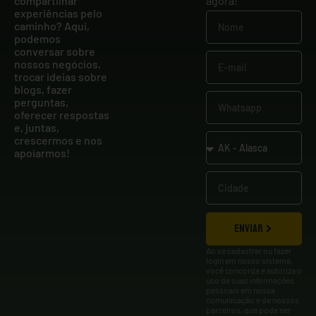
compartilhar
agora!
experiências pelo
caminho? Aqui,
podemos
conversar sobre
nossos negócios,
trocar ideias sobre
blogs, fazer
perguntas,
oferecer respostas
e, juntas,
crescermos e nos
apoiarmos!
ENVIAR
Ao se cadastrar ou fazer
login em nosso sistema,
você concorda e autoriza o
uso de suas informações
pessoais em nossa
comunicação e de nossos
parceiros, que pode ser