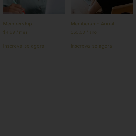
Membership
Membership Anual
$
4.99
/ mês
$
50.00
/ ano
Inscreva-se agora
Inscreva-se agora
Receba comunicados e informações
através dos nossos e-mails e