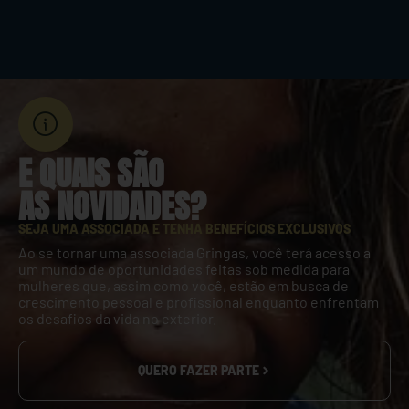
E QUAIS SÃO
AS NOVIDADES?
SEJA UMA ASSOCIADA E TENHA BENEFÍCIOS EXCLUSIVOS
Ao se tornar uma associada Gringas, você terá acesso a
um mundo de oportunidades feitas sob medida para
mulheres que, assim como você, estão em busca de
crescimento pessoal e profissional enquanto enfrentam
os desafios da vida no exterior.
QUERO FAZER PARTE