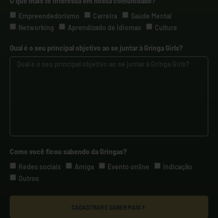
O que mais te interessa em nossa comunidade?
Empreendedorismo
Carreira
Saúde Mental
Networking
Aprendizado de Idiomas
Cultura
Qual é o seu principal objetivo ao se juntar à Gringa Girls?
Como você ficou sabendo da Gringas?
Redes sociais
Amiga
Evento online
Indicação
Outros
CADASTRAR E SABER MAIS