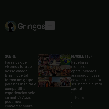
Sobre
Newsletter
Para nós que
Receba as
vivemos fora do
melhores
nosso amado
oportunidades
Brasil, que tal
assinando nossa
formar um grupo
newsletter. Insira
para nos inspirar e
seu nome e e-mail
compartilhar
agora!
experiências pelo
caminho? Aqui,
podemos
conversar sobre