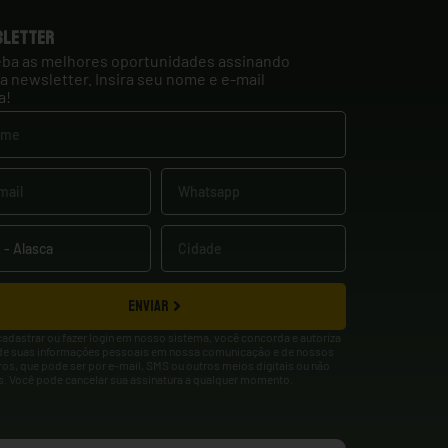
sletter
ba as melhores oportunidades assinando
a newsletter. Insira seu nome e e-mail
a!
ENVIAR
cadastrar ou fazer login em nosso sistema, você concorda e autoriza
de suas informações pessoais em nossa comunicação e de nossos
ros, que pode ser por e-mail, SMS ou outros meios digitais ou não
is. Você pode cancelar sua assinatura a qualquer momento.