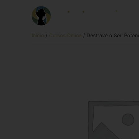
HOME
LOCALID
Início
/
Cursos Online
/ Destrave o Seu Potenc