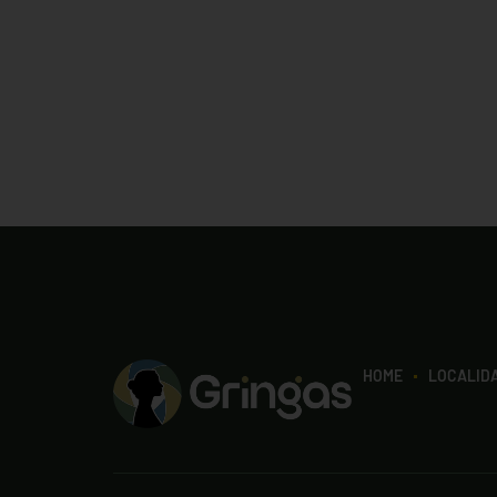
HOME
LOCALID