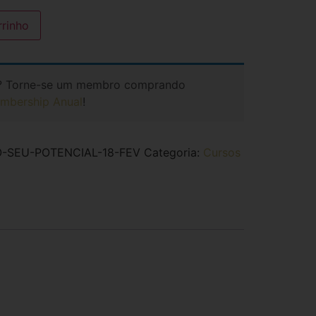
rrinho
? Torne-se um membro comprando
mbership Anual
!
O-SEU-POTENCIAL-18-FEV
Categoria:
Cursos