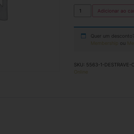
Adicionar ao ca
Quer um desconto
Membership
ou
Me
SKU:
5563-1-DESTRAVE-
Online