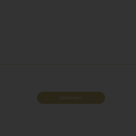
cidade e termos de uso.
CADASTRAR