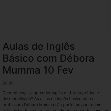
Aulas de Inglês
Básico com Débora
Mumma 10 Fev
$
9.99
Quer começar a aprender inglês de forma prática e
descomplicada? As aulas de inglês básico com a
professora Débora Mumma são perfeitas para quem
está iniciando sua jornada no idioma e quer desenvolver