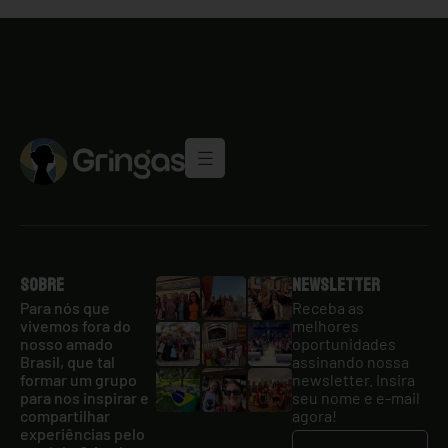
Sobre
Newsletter
Para nós que
Receba as
vivemos fora do
melhores
nosso amado
oportunidades
Brasil, que tal
assinando nossa
formar um grupo
newsletter. Insira
para nos inspirar e
seu nome e e-mail
compartilhar
agora!
experiências pelo