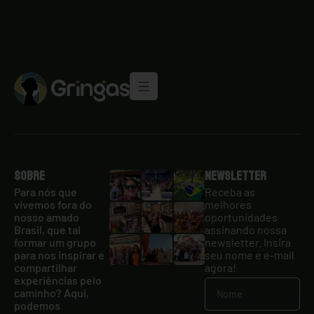
Sobre
Newsletter
Para nós que
Receba as
vivemos fora do
melhores
nosso amado
oportunidades
Brasil, que tal
assinando nossa
formar um grupo
newsletter. Insira
para nos inspirar e
seu nome e e-mail
compartilhar
agora!
experiências pelo
caminho? Aqui,
podemos