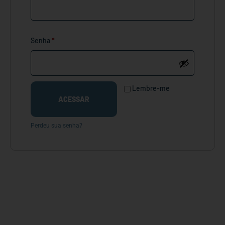
Senha
*
Lembre-me
ACESSAR
Perdeu sua senha?