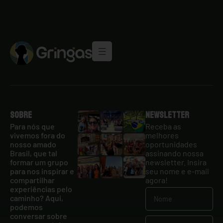
Sobre
Newsletter
Para nós que
Receba as
vivemos fora do
melhores
nosso amado
oportunidades
Brasil, que tal
assinando nossa
formar um grupo
newsletter. Insira
para nos inspirar e
seu nome e e-mail
compartilhar
agora!
experiências pelo
caminho? Aqui,
podemos
conversar sobre