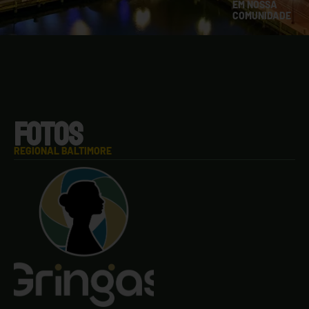
EM NOSSA
COMUNIDADE
FOTOS
REGIONAL BALTIMORE