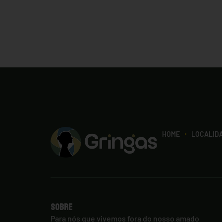
HOME
LOCALID
Sobre
Para nós que vivemos fora do nosso amado