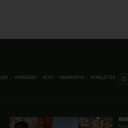
ADES
AFINIDADES
BLOG
PAGAMENTOS
NEWSLETTER
New
Rece