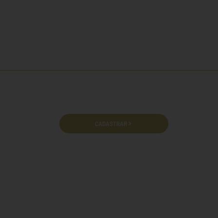
cidade e termos de uso.
CADASTRAR