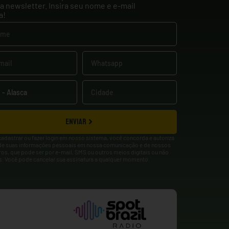
a newsletter. Insira seu nome e e-mail
a!
ENVIAR
cadastrar ou fazer login em nosso sistema, você concorda e autoriza
de suas informações pessoais em nossa comunicação e de nossos
ros, que pode ser por e-mail, SMS ou outros meios digitais ou não
is. Você pode cancelar sua assinatura a qualquer momento.