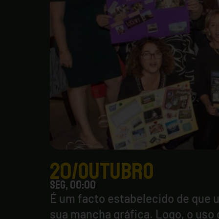
20/outubro
seg, 00:00
É um facto estabelecido de que u
sua mancha gráfica. Logo, o uso 