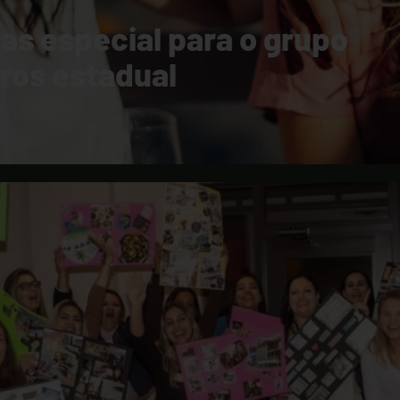
gas especial para o grupo
os estadual