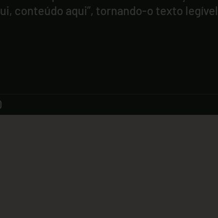
i, conteúdo aqui”, tornando-o texto legível
0