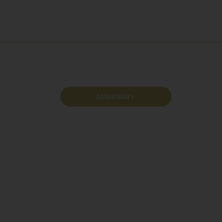
cidade e termos de uso.
CADASTRAR