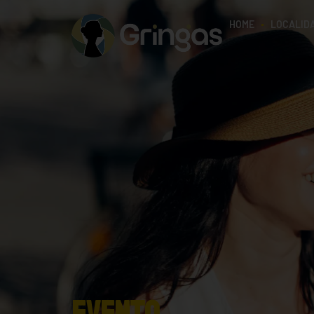
HOME
LOCALID
Evento