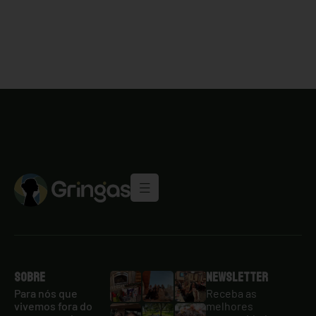
Sobre
Newsletter
Para nós que
Receba as
vivemos fora do
melhores