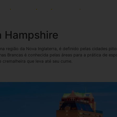
ADES
AFINIDADES
BLOG
PAGAMENTOS
NEWSLETTER
a Hampshire
 região da Nova Inglaterra, é definido pelas cidades pito
has Brancas é conhecida pelas áreas para a prática de esp
e cremalheira que leva até seu cume.