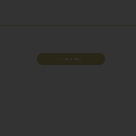
cidade e termos de uso.
CADASTRAR