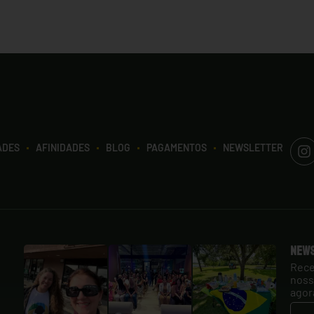
ADES
AFINIDADES
BLOG
PAGAMENTOS
NEWSLETTER
New
Rece
noss
agor