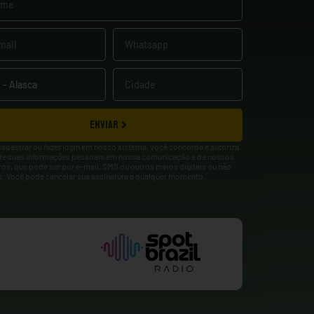
ENVIAR
cadastrar ou fazer login em nosso sistema, você concorda e autoriza
de suas informações pessoais em nossa comunicação e de nossos
ros, que pode ser por e-mail, SMS ou outros meios digitais ou não
is. Você pode cancelar sua assinatura a qualquer momento.