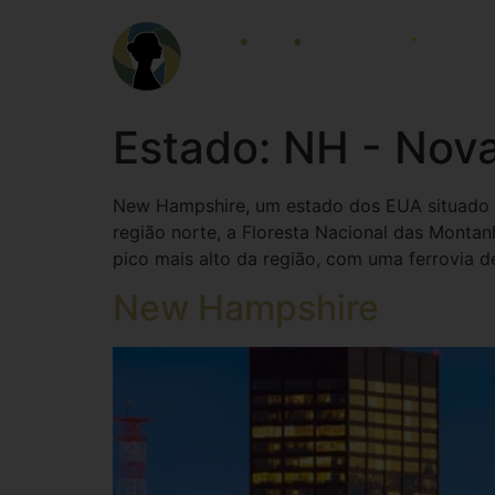
HOME
LOCALID
Estado:
NH - Nov
New Hampshire, um estado dos EUA situado na
região norte, a Floresta Nacional das Montan
pico mais alto da região, com uma ferrovia d
New Hampshire