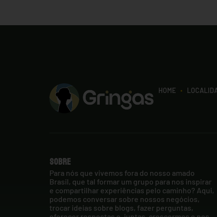
HOME
LOCALID
Sobre
Para nós que vivemos fora do nosso amado
Brasil, que tal formar um grupo para nos inspirar
e compartilhar experiências pelo caminho? Aqui,
podemos conversar sobre nossos negócios,
trocar ideias sobre blogs, fazer perguntas,
oferecer respostas e, juntas, crescermos e nos