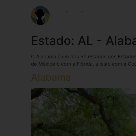
HOME
LOCALID
Estado:
AL - Ala
O Alabama é um dos 50 estados dos Estados U
do México e com a Flórida, a leste com a Geó
Alabama