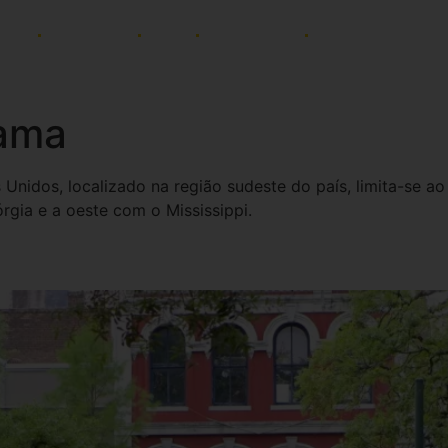
ADES
AFINIDADES
BLOG
PAGAMENTOS
NEWSLETTER
bama
nidos, localizado na região sudeste do país, limita-se a
rgia e a oeste com o Mississippi.