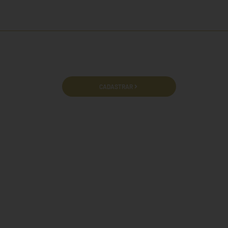
cidade e termos de uso.
CADASTRAR