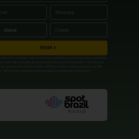
ENVIAR
cadastrar ou fazer login em nosso sistema, você concorda e autoriza
de suas informações pessoais em nossa comunicação e de nossos
ros, que pode ser por e-mail, SMS ou outros meios digitais ou não
is. Você pode cancelar sua assinatura a qualquer momento.