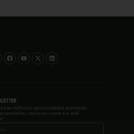
sletter
ba as melhores oportunidades assinando
a newsletter. Insira seu nome e e-mail
a!