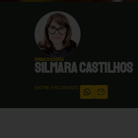
EMBAIXADORA
SILMARA CASTILHOS
ENTRE EM CONTATO