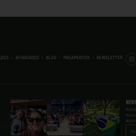
ADES
AFINIDADES
BLOG
PAGAMENTOS
NEWSLETTER
New
Rece
noss
agor