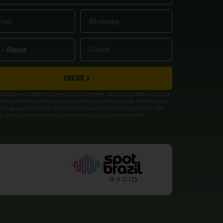
ENVIAR
cadastrar ou fazer login em nosso sistema, você concorda e autoriza
de suas informações pessoais em nossa comunicação e de nossos
ros, que pode ser por e-mail, SMS ou outros meios digitais ou não
is. Você pode cancelar sua assinatura a qualquer momento.