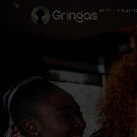
HOME
LOCALID