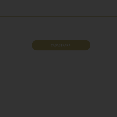
cidade e termos de uso.
CADASTRAR