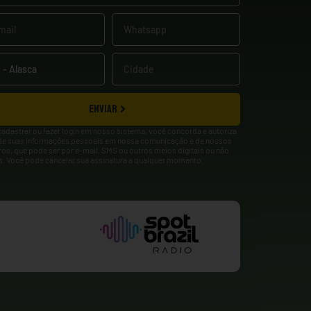
ENVIAR
cadastrar ou fazer login em nosso sistema, você concorda e autoriza
de suas informações pessoais em nossa comunicação e de nossos
ros, que pode ser por e-mail, SMS ou outros meios digitais ou não
is. Você pode cancelar sua assinatura a qualquer momento.