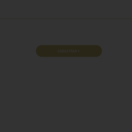
cidade e termos de uso.
CADASTRAR