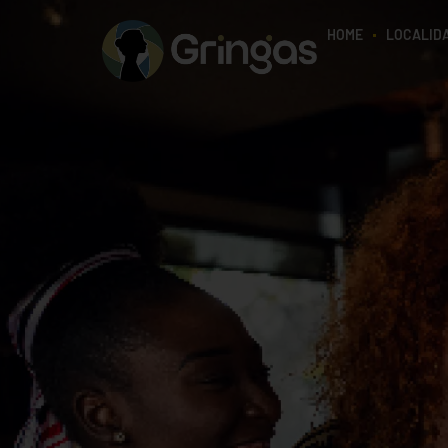
HOME
LOCALID