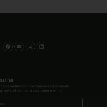
sletter
ba as melhores oportunidades assinando
a newsletter. Insira seu nome e e-mail
a!