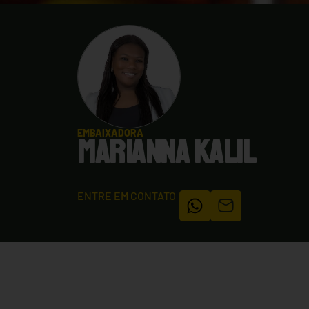
EMBAIXADORA
MARIANNA KALIL
ENTRE EM CONTATO