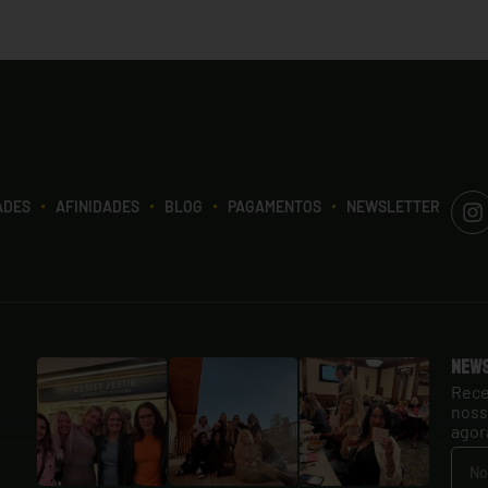
ADES
AFINIDADES
BLOG
PAGAMENTOS
NEWSLETTER
New
Rece
noss
agor