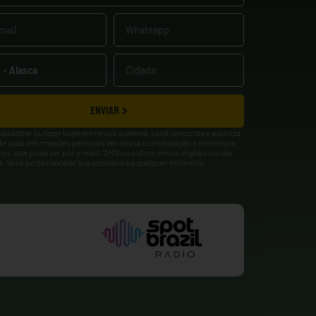
ENVIAR
cadastrar ou fazer login em nosso sistema, você concorda e autoriza
de suas informações pessoais em nossa comunicação e de nossos
ros, que pode ser por e-mail, SMS ou outros meios digitais ou não
is. Você pode cancelar sua assinatura a qualquer momento.