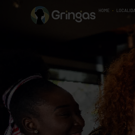
HOME
LOCALID