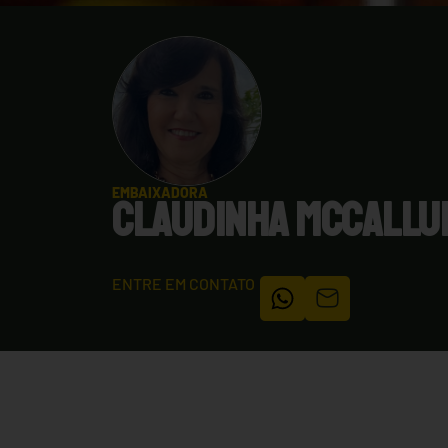
EMBAIXADORA
CLAUDINHA MCCALLU
ENTRE EM CONTATO