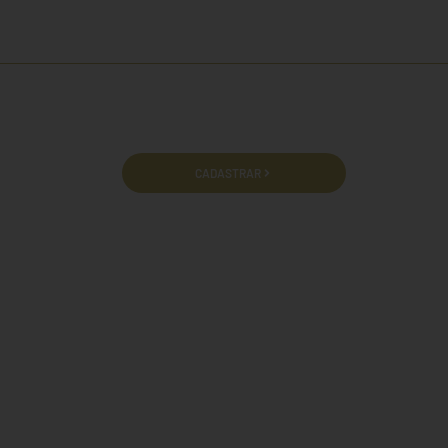
cidade e termos de uso.
CADASTRAR