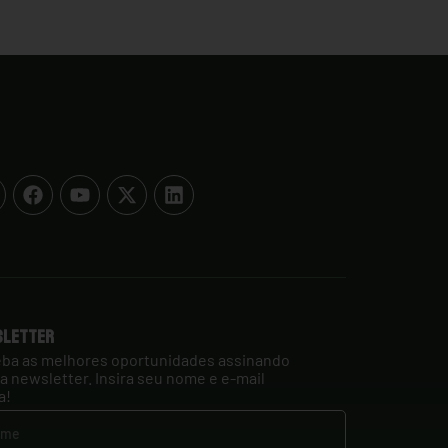
sletter
ba as melhores oportunidades assinando
a newsletter. Insira seu nome e e-mail
a!