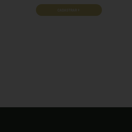
cidade e termos de uso.
CADASTRAR