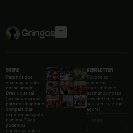
Sobre
Newsletter
Para nós que
Receba as
vivemos fora do
melhores
nosso amado
oportunidades
Brasil, que tal
assinando nossa
formar um grupo
newsletter. Insira
para nos inspirar e
seu nome e e-mail
compartilhar
agora!
experiências pelo
caminho? Aqui,
podemos
conversar sobre