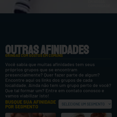
EM NOSSA
COMUNIDADE
OUTRAS AFINIDADES
GRINGAS COM GOSTOS EM COMUNS
Você sabia que muitas afinidades tem seus
próprios grupos que se encontram
presencialmente? Quer fazer parte de algum?
Encontre aqui os links dos grupos de cada
localidade. Ainda não tem um grupo perto de você?
Que tal formar um? Entre em contato conosco e
vamos viabilizar isto!
BUSQUE SUA AFINIDADE
POR SEGMENTO