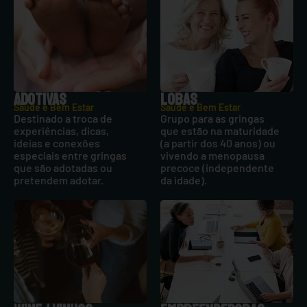
ADOTIVAS
LOBAS
Saúde e Bem Estar
Saúde e Bem Estar
Destinado a troca de
Grupo para as gringas
experiências, dicas,
que estão na maturidade
ideias e conexões
(a partir dos 40 anos) ou
especiais entre gringas
vivendo a menopausa
que são adotadas ou
precoce (independente
pretendem adotar.
da idade).