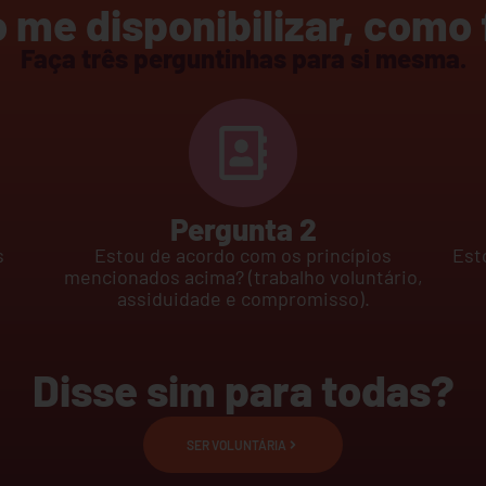
 me disponibilizar, como
Faça três perguntinhas para si mesma.
Pergunta 2
s
Estou de acordo com os princípios
Est
mencionados acima? (trabalho voluntário,
assiduidade e compromisso).
Disse sim para todas?
SER VOLUNTÁRIA