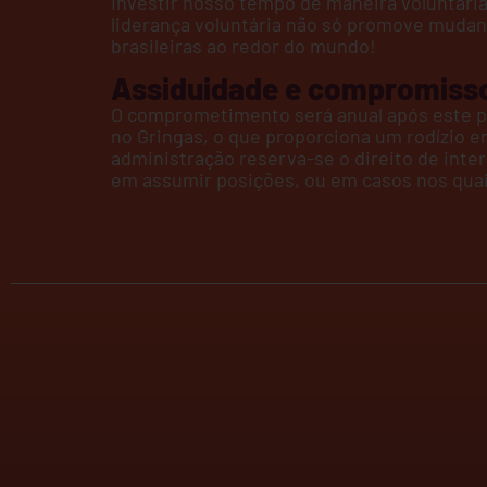
​Investir nosso tempo de maneira voluntár
liderança voluntária não só promove mudanç
brasileiras ao redor do mundo!
Assiduidade e compromiss
O comprometimento será anual após este perí
no Gringas, o que proporciona um rodízio e
administração reserva-se o direito de inte
em assumir posições, ou em casos nos quais