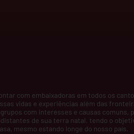
contar com embaixadoras em todos os cant
ssas vidas e experiências além das frontei
ir grupos com interesses e causas comuns,
stantes de sua terra natal. tendo o objeti
 casa, mesmo estando longe do nosso país.