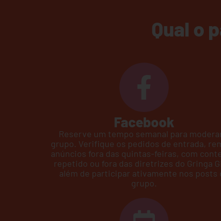
Qual o 
Facebook
Reserve um tempo semanal para moderar
grupo. Verifique os pedidos de entrada, r
anúncios fora das quintas-feiras, com con
repetido ou fora das diretrizes do Gringa Gi
além de participar ativamente nos posts
grupo.​