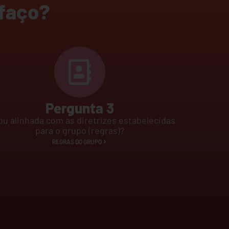
 faço?
Pergunta 3
ou alinhada com as diretrizes estabelecidas
para o grupo (regras)?
REGRAS DO GRUPO