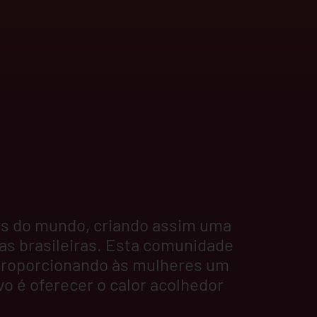
os do mundo, criando assim uma
ras brasileiras. Esta comunidade
 proporcionando às mulheres um
vo é oferecer o calor acolhedor