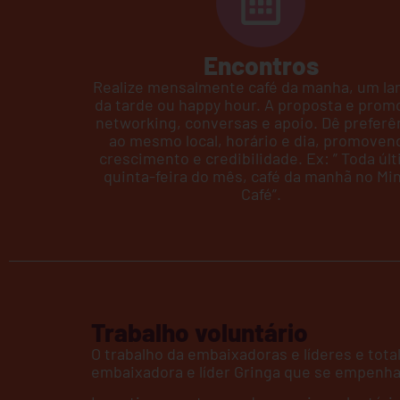
Encontros
Realize mensalmente café da manha, um la
da tarde ou happy hour. A proposta e prom
networking, conversas e apoio. Dê preferê
ao mesmo local, horário e dia, promoven
crescimento e credibilidade. Ex: ” Toda úl
quinta-feira do mês, café da manhã no Mi
Café”.
Trabalho voluntário
O trabalho da embaixadoras e líderes e tot
embaixadora e líder Gringa que se empenham