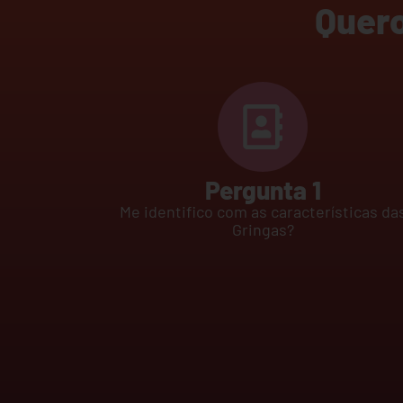
Quero
Pergunta 1
Me identifico com as características da
Gringas?