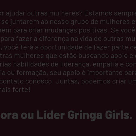
r ajudar outras mulheres? Estamos sempre
se juntarem ao nosso grupo de mulheres e
em para criar mudanças positivas. Se você 
 para fazer a diferença na vida de outras 
, você terá a oportunidade de fazer parte 
outras mulheres que estão buscando apoio e
ias habilidades de liderança, empatia e c
ia ou formação, seu apoio é importante para
 contato conosco. Juntas, podemos criar u
ais forte!
a ou Líder Gringa Girls.