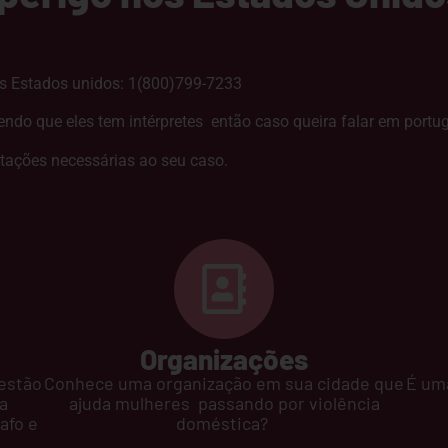
s Estados unidos: 1(800)799-7233
ndo que eles tem intérpretes então caso queira falar em portug
ntações necessárias ao seu caso.
Organizações
 estão
Conhece uma organização em sua cidade que
É uma
a
ajuda mulheres passando por violência
afo e
doméstica?