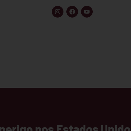
AFINIDADES
LOJA
CONTATO
 perigo nos Estados Uni