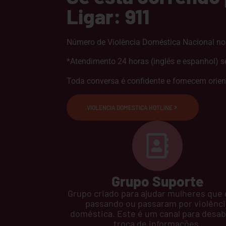
Ligar: 911
Número de Violência Doméstica Nacional no
*Atendimento 24 horas (inglês e espanhol) se
Toda conversa é confidente e fornecem orie
VIOLENCIA DOMESTICA HOTLINE
Grupo Suporte
Grupo criado para ajudar mulheres que
passando ou passaram por violênci
doméstica. Este é um canal para desab
troca de informações.