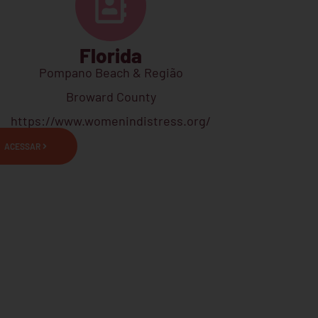
Florida
Pompano Beach & Região
Broward County
https://www.womenindistress.org/
ACESSAR