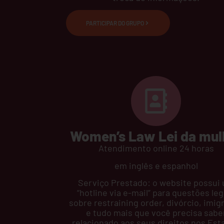
PARTICIPAR DO GRUPO
Women’s Law Lei da mul
Atendimento online 24 horas
em inglês e espanhol
Serviço Prestado: o website possui
“hotline via e-mail” para questões leg
sobre restraining order, divórcio, imig
e tudo mais que você precisa sabe
relacionado aos seus direitos nos Est