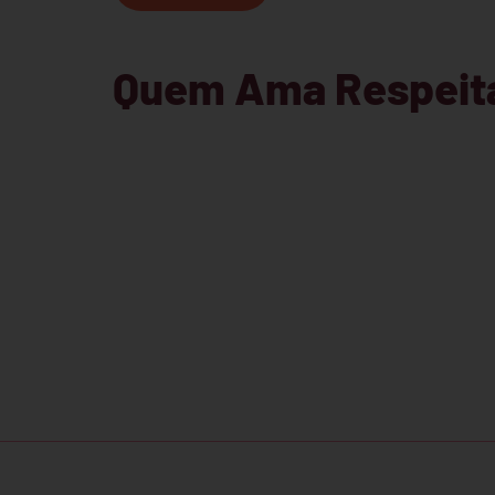
Quem Ama Respeit
Receba comunicados e informaç