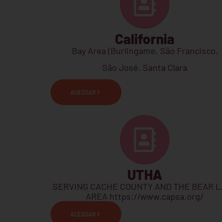
California
Bay Area (Burlingame, São Francisco,
Sāo José, Santa Clara
ACESSAR
UTHA
SERVING CACHE COUNTY AND THE BEAR 
AREA https://www.capsa.org/
ACESSAR