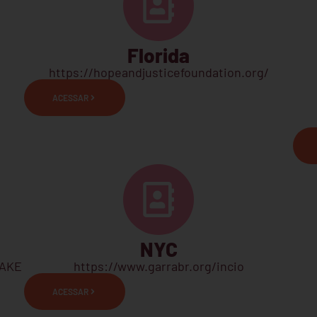
Florida
https://hopeandjusticefoundation.org/
ACESSAR
NYC
LAKE
https://www.garrabr.org/incio
ACESSAR