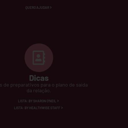
QUERO AJUDAR
Dicas
as de
preparativos para o plano de saída
da relação.
LISTA: BY SHARON O'NEIL
LISTA: BY HEALTHWISE STAFF